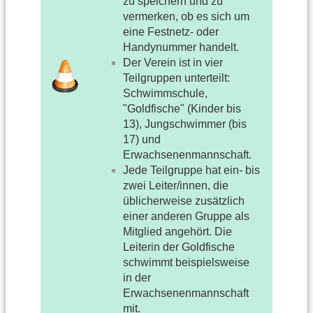
zu speichern und zu
vermerken, ob es sich um
eine Festnetz- oder
Handynummer handelt.
Der Verein ist in vier
Teilgruppen unterteilt:
Schwimmschule,
"Goldfische" (Kinder bis
13), Jungschwimmer (bis
17) und
Erwachsenenmannschaft.
Jede Teilgruppe hat ein- bis
zwei Leiter/innen, die
üblicherweise zusätzlich
einer anderen Gruppe als
Mitglied angehört. Die
Leiterin der Goldfische
schwimmt beispielsweise
in der
Erwachsenenmannschaft
mit.