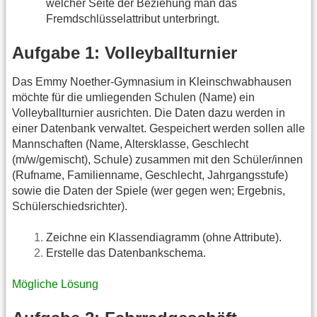
welcher Seite der Beziehung man das
Fremdschlüsselattribut unterbringt.
Aufgabe 1: Volleyballturnier
Das Emmy Noether-Gymnasium in Kleinschwabhausen
möchte für die umliegenden Schulen (Name) ein
Volleyballturnier ausrichten. Die Daten dazu werden in
einer Datenbank verwaltet. Gespeichert werden sollen alle
Mannschaften (Name, Altersklasse, Geschlecht
(m/w/gemischt), Schule) zusammen mit den Schüler/innen
(Rufname, Familienname, Geschlecht, Jahrgangsstufe)
sowie die Daten der Spiele (wer gegen wen; Ergebnis,
Schülerschiedsrichter).
Zeichne ein Klassendiagramm (ohne Attribute).
Erstelle das Datenbankschema.
Mögliche Lösung