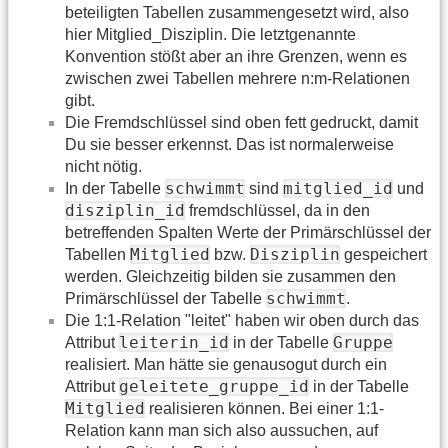
beteiligten Tabellen zusammengesetzt wird, also
hier Mitglied_Disziplin. Die letztgenannte
Konvention stößt aber an ihre Grenzen, wenn es
zwischen zwei Tabellen mehrere n:m-Relationen
gibt.
Die Fremdschlüssel sind oben fett gedruckt, damit
Du sie besser erkennst. Das ist normalerweise
nicht nötig.
schwimmt
mitglied_id
In der Tabelle
sind
und
disziplin_id
fremdschlüssel, da in den
betreffenden Spalten Werte der Primärschlüssel der
Mitglied
Disziplin
Tabellen
bzw.
gespeichert
werden. Gleichzeitig bilden sie zusammen den
schwimmt
Primärschlüssel der Tabelle
.
Die 1:1-Relation "leitet" haben wir oben durch das
leiterin_id
Gruppe
Attribut
in der Tabelle
realisiert. Man hätte sie genausogut durch ein
geleitete_gruppe_id
Attribut
in der Tabelle
Mitglied
realisieren können. Bei einer 1:1-
Relation kann man sich also aussuchen, auf